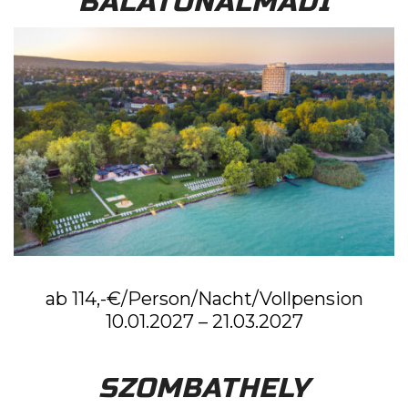
BALATONALMADI
ab 114,-€/Person/Nacht/Vollpension
10.01.2027 – 21.03.2027
SZOMBATHELY