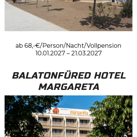
ab 68,-€/Person/Nacht/Vollpension
10.01.2027 – 21.03.2027
BALATONFÜRED HOTEL
MARGARETA