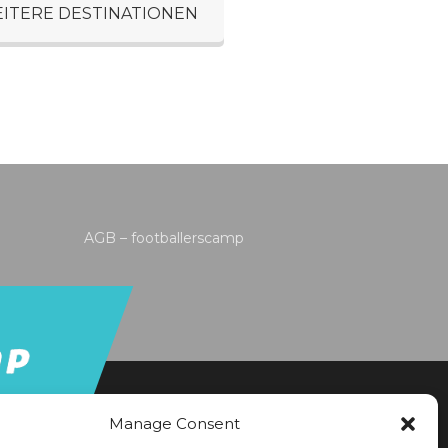
ITERE DESTINATIONEN
AGB – footballerscamp
Manage Consent