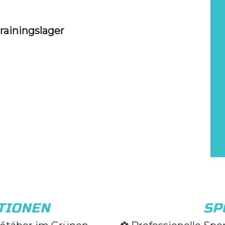
Trainingslager
TIONEN
SP