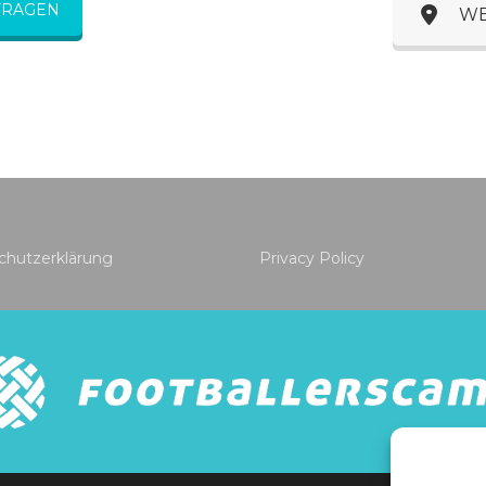
FRAGEN
WE
chutzerklärung
Privacy Policy