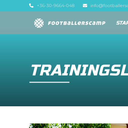
+36-30-9664-048
info@footballer
STA
TRAININGSL