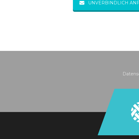
UNVERBINDLICH AN
Datens