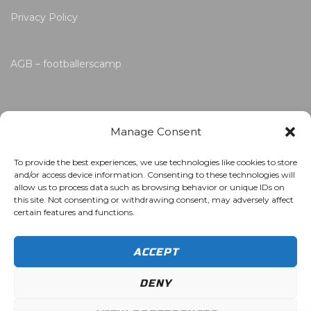
Privacy Policy
AGB – footballerscamp
Manage Consent
To provide the best experiences, we use technologies like cookies to store
and/or access device information. Consenting to these technologies will
allow us to process data such as browsing behavior or unique IDs on
this site. Not consenting or withdrawing consent, may adversely affect
certain features and functions.
ACCEPT
DENY