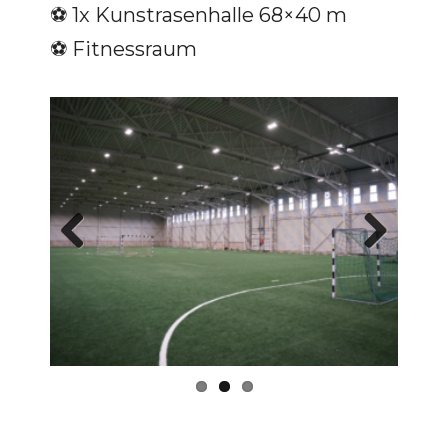
⚽️ 1x Kunstrasenhalle 68×40 m
⚽️ Fitnessraum
Previous
Next