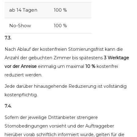
ab 14 Tagen
100 %
No-Show
100 %
7.3.
Nach Ablauf der kostenfreien Stornierungsfrist kann die
Anzahl der gebuchten Zimmer bis spätestens
3 Werktage
vor der Anreise
einmalig um maximal
10 %
kostenfrei
reduziert werden.
Jede darüber hinausgehende Reduzierung ist vollständig
kostenpflichtig.
7.4.
Sofern der jeweilige Drittanbieter strengere
Stornobedingungen vorsieht und der Auftraggeber
hierüber vorab schriftlich informiert wurde, gelten für die