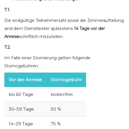
7.1.
Die endgültige Teilnehmerzahl sowie die Zimmeraufteilung
sind dem Dienstleister spätestens
14 Tage vor der
Anreise
schriftlich mitzuteilen.
7.2.
Im Falle einer Stornierung gelten folgende
Stornogebühren:
Vor der Anreise
Stornogebühr
bis 60 Tage
kostenfrei
30–59 Tage
50 %
14–29 Tage
75 %