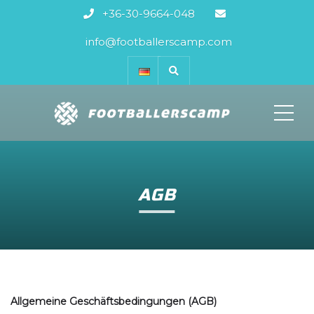
+36-30-9664-048
info@footballerscamp.com
ME
AGB
Allgemeine Geschäftsbedingungen (AGB)