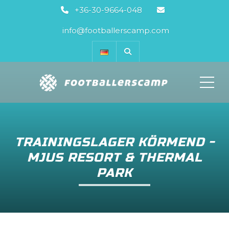
+36-30-9664-048
info@footballerscamp.com
ME
TRAININGSLAGER KÖRMEND -
MJUS RESORT & THERMAL
PARK