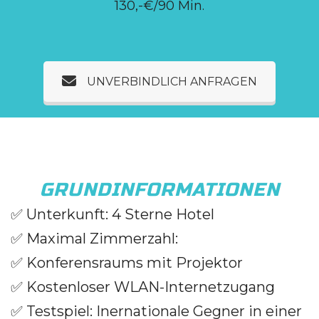
130,-€/90 Min.
UNVERBINDLICH ANFRAGEN
GRUNDINFORMATIONEN
✅
Unterkunft: 4 Sterne Hotel
✅
Maximal Zimmerzahl:
✅
Konferensraums mit Projektor
✅
Kostenloser WLAN-Internetzugang
✅
Testspiel: Inernationale Gegner in einer