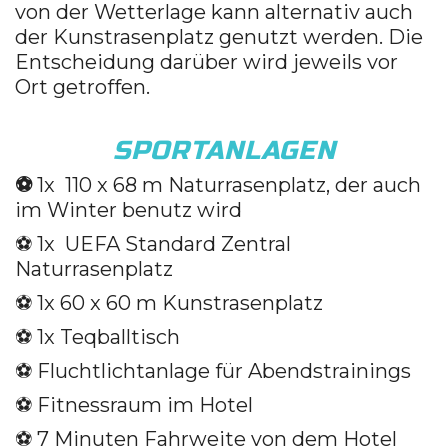
von der Wetterlage kann alternativ auch
der Kunstrasenplatz genutzt werden. Die
Entscheidung darüber wird jeweils vor
Ort getroffen.
SPORTANLAGEN
⚽️
1x 110 x 68 m Naturrasenplatz, der auch
im Winter benutz wird
⚽️ 1x UEFA Standard Zentral
Naturrasenplatz
⚽️ 1x 60 x 60 m Kunstrasenplatz
⚽️ 1x Teqballtisch
⚽️ Fluchtlichtanlage für Abendstrainings
⚽️ Fitnessraum im Hotel
⚽️ 7 Minuten Fahrweite von dem Hotel