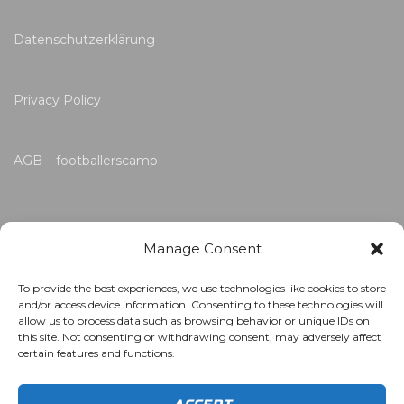
Datenschutzerklärung
Privacy Policy
AGB – footballerscamp
Manage Consent
To provide the best experiences, we use technologies like cookies to store
and/or access device information. Consenting to these technologies will
allow us to process data such as browsing behavior or unique IDs on
this site. Not consenting or withdrawing consent, may adversely affect
certain features and functions.