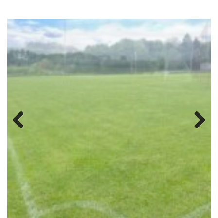
Previous
Next