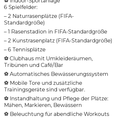
⚽️ Indoor-Sportanlage
6 Spielfelder:
– 2 Naturrasenplätze (FIFA-
Standardgröße)
– 1 Rasenstadion in FIFA-Standardgröße
– 2 Kunstrasenplatz (FIFA-Standardgröße)
– 6 Tennisplätze
⚽️ Clubhaus mit Umkleideräumen,
Tribünen und Café/Bar
⚽️ Automatisches Bewässerungssystem
⚽️ Mobile Tore und zusätzliche
Trainingsgeräte sind verfügbar.
⚽️ Instandhaltung und Pflege der Plätze:
Mähen, Markieren, Bewässern
⚽️ Beleuchtung für abendliche Workouts