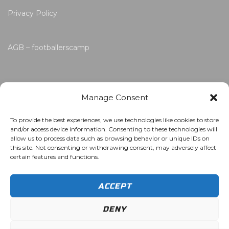
Privacy Policy
AGB – footballerscamp
Manage Consent
To provide the best experiences, we use technologies like cookies to store
and/or access device information. Consenting to these technologies will
allow us to process data such as browsing behavior or unique IDs on
this site. Not consenting or withdrawing consent, may adversely affect
certain features and functions.
ACCEPT
DENY