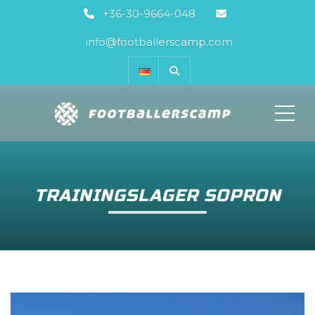
+36-30-9664-048
info@footballerscamp.com
ME
TRAININGSLAGER SOPRON