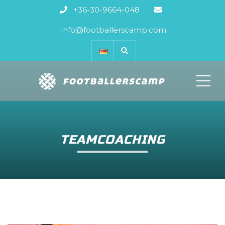
+36-30-9664-048
info@footballerscamp.com
ME
TEAMCOACHING