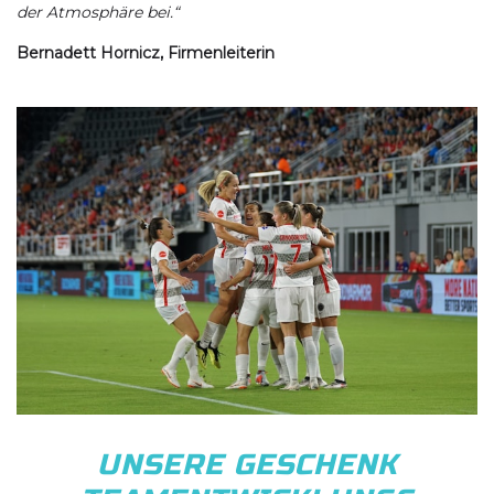
der Atmosphäre bei.“
Bernadett Hornicz, Firmenleiterin
UNSERE GESCHENK