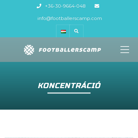
+36-30-9664-048
info@footballerscamp.com
ME
KONCENTRÁCIÓ