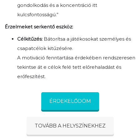
gondolkodás és a koncentráció itt
kulcsfontosságú.”
Érzelmeket serkentő eszköz:
Célkitűzés:
Bátorítsa a játékosokat személyes és
csapatcélok kitűzésére.
A motiváció fenntartása érdekében rendszeresen
tekintse át e célok felé tett előrehaladást és
erőfeszítést.
ÉRDEKELŐDÖM
TOVÁBB A HELYSZÍNEKHEZ