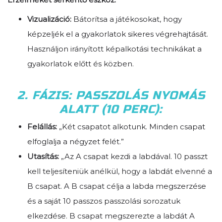
Vizualizáció:
Bátorítsa a játékosokat, hogy
képzeljék el a gyakorlatok sikeres végrehajtását.
Használjon irányított képalkotási technikákat a
gyakorlatok előtt és közben.
2. FÁZIS: PASSZOLÁS NYOMÁS
ALATT (10 PERC):
Felállás:
„Két csapatot alkotunk. Minden csapat
elfoglalja a négyzet felét.”
Utasítás:
„Az A csapat kezdi a labdával. 10 passzt
kell teljesíteniük anélkül, hogy a labdát elvenné a
B csapat. A B csapat célja a labda megszerzése
és a saját 10 passzos passzolási sorozatuk
elkezdése. B csapat megszerezte a labdát A