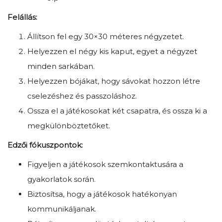
Felállás:
Állítson fel egy 30×30 méteres négyzetet.
Helyezzen el négy kis kaput, egyet a négyzet
minden sarkában.
Helyezzen bójákat, hogy sávokat hozzon létre
cselezéshez és passzoláshoz.
Ossza el a játékosokat két csapatra, és ossza ki a
megkülönböztetőket.
Edzői fókuszpontok:
Figyeljen a játékosok szemkontaktusára a
gyakorlatok során.
Biztosítsa, hogy a játékosok hatékonyan
kommunikáljanak.