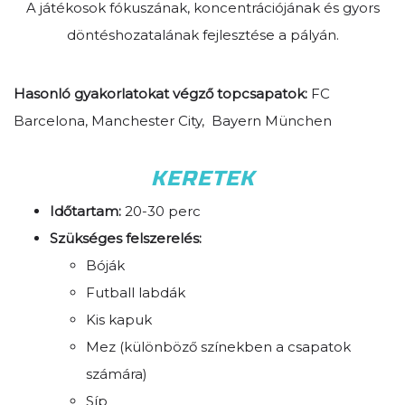
A játékosok fókuszának, koncentrációjának és gyors
döntéshozatalának fejlesztése a pályán.
Hasonló gyakorlatokat végző topcsapatok:
FC
Barcelona, Manchester City, Bayern München
KERETEK
Időtartam:
20-30 perc
Szükséges felszerelés:
Bóják
Futball labdák
Kis kapuk
Mez (különböző színekben a csapatok
számára)
Síp