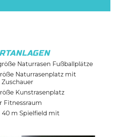
RTANLAGEN
größe Naturrasen Fußballplätze
röße Naturrasenplatz mit
0 Zuschauer
größe Kunstrasenplatz
er Fitnessraum
x 40 m Spielfield mit