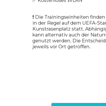
✅
Kostenloses WLAN
❗ Die Trainingseinheiten finde
in der Regel auf dem UEFA-Sta
Kunstrasenplatz statt. Abhängi
kann alternativ auch der Naturr
genutzt werden. Die Entscheid
jeweils vor Ort getroffen.