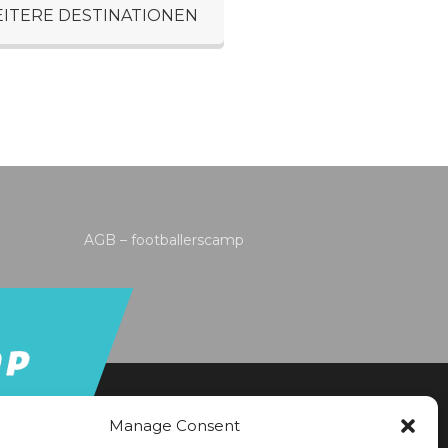
ITERE DESTINATIONEN
AGB – footballerscamp
Manage Consent