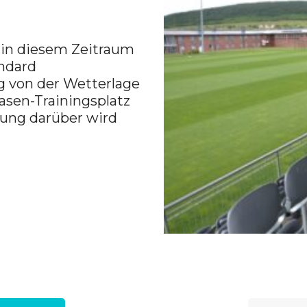
n in diesem Zeitraum
ndard
g von der Wetterlage
asen-Trainingsplatz
ung darüber wird