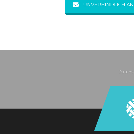
UNVERBINDLICH A
Datens