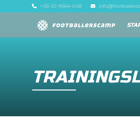
+36-30-9664-048
info@footballer
STA
TRAININGSL