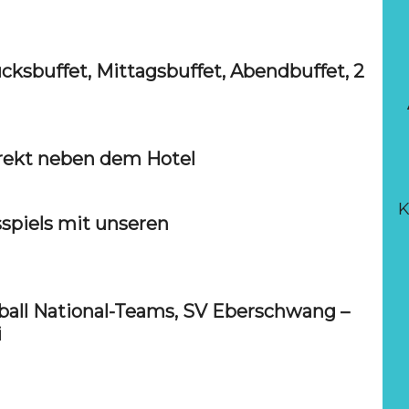
ücksbuffet, Mittagsbuffet, Abendbuffet, 2
direkt neben dem Hotel
K
spiels mit unseren
ball National-Teams, SV Eberschwang –
i