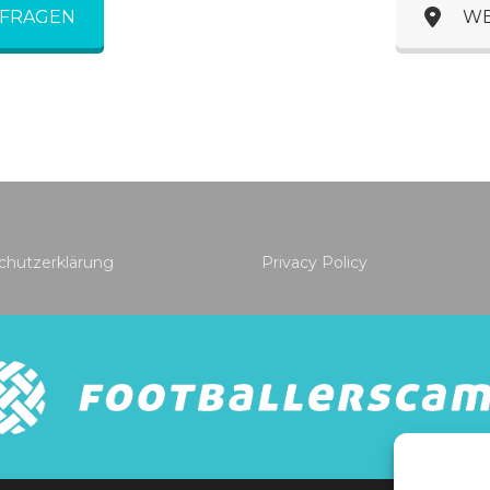
NFRAGEN
WE
chutzerklärung
Privacy Policy