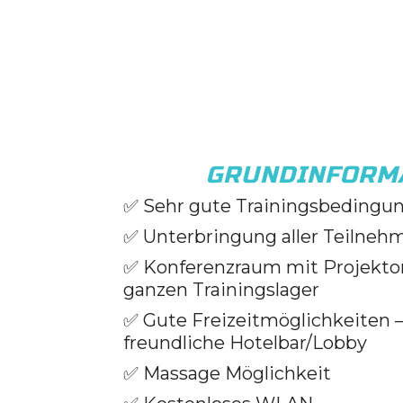
GRUNDINFORM
✅
Sehr gute Trainingsbedingu
✅
Unterbringung aller Teilnehm
✅
Konferenzraum mit Projekt
ganzen Trainingslager
✅
Gute Freizeitmöglichkeiten –
f
reundliche Hotelbar/Lobby
✅
Massage Möglichkeit