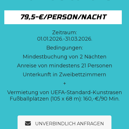
79,5-€/PERSON/NACHT
Zeitraum:
01.01.2026.-31.03.2026.
Bedingungen:
Mindestbuchung von 2 Nächten
Anreise von mindestens 21 Personen
Unterkunft in Zweibettzimmern
+
Vermietung von UEFA-Standard-Kunstrasen
Fußballplätzen (105 x 68 m): 160,-€/90 Min.
UNVERBINDLICH ANFRAGEN