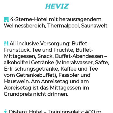
HEVIZ
4-Sterne-Hotel mit herausragendem
Wellnessbereich, Thermalpool, Saunawelt
All inclusive Versorgung: Buffet-
Frühstück, Tee und Früchte, Buffet-
Mittagessen, Snack, Buffet-Abendessen –
alkoholfrei Getränke (Mineralwasser, Säfte,
Erfrischungsgetränke, Kaffee und Tee
vom Getränkebuffet), Fassbier und
Hauswein. Am Anreisetag und am
Abreisetag ist das Mittagessen im
Grundpreis nicht drinnen.
Distanz Hotel – Trainingsplatz: 400 m