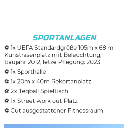
SPORTANLAGEN
⚽️ 1x UEFA Standardgröße 105m x 68 m
Kunstrasenplatz mit Beleuchtung,
Baujahr 2012, letze Pflegung: 2023
⚽️ 1x Sporthalle
⚽️ 1x 20m x 40m Rekortanplatz
⚽️ 2x Teqball Spieltisch
⚽️ 1x Street work out Platz
⚽️ Gut ausgestattener Fitnessraum