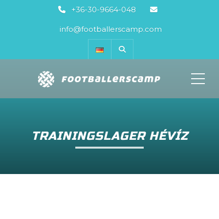
+36-30-9664-048
info@footballerscamp.com
ME
TRAININGSLAGER HÉVÍZ