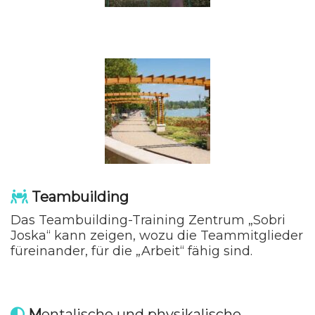
Teambuilding
Das Teambuilding-Training Zentrum „Sobri
Joska“ kann zeigen, wozu die Teammitglieder
füreinander, für die „Arbeit“ fähig sind.
M
entalische und physikalische