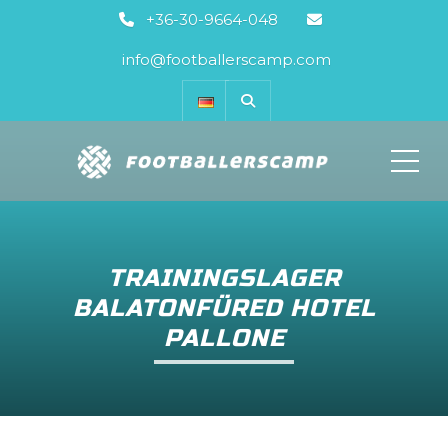
+36-30-9664-048
info@footballerscamp.com
ME
TRAININGSLAGER
BALATONFÜRED HOTEL
PALLONE