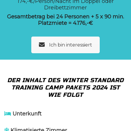
174,-€/Person/Nacht im Doppel oder
Dreibettzimmer
Gesamtbetrag bei 24 Personen + 5 x 90 min.
Platzmiete = 4.176,-€
Ich bin interessiert
DER INHALT DES WINTER STANDARD
TRAINING CAMP PAKETS 2024 IST
WIE FOLGT
Unterkunft
Klimatisierte Zimmer