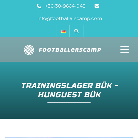
+36-30-9664-048
info@footballerscamp.com
ME
TRAININGSLAGER BÜK -
HUNGUEST BÜK