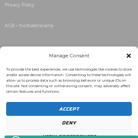
Privacy Policy
AGB – footballerscamp
Manage Consent
To provide the best experiences, we use technologies like cookies to store
and/or access device information. Consenting to these technologies will
allow us to process data such as browsing behavior or unique IDs on
this site. Not consenting or withdrawing consent, may adversely affect
certain features and functions.
ACCEPT
DENY
VIEW PREFERENCES