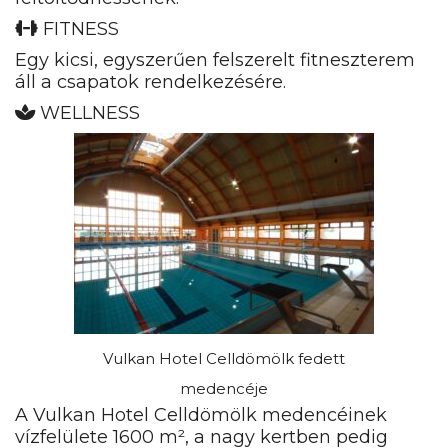
FITNESS
Egy kicsi, egyszerűen felszerelt fitneszterem
áll a csapatok rendelkezésére.
WELLNESS
Vulkan Hotel Celldömölk fedett
medencéje
A Vulkan Hotel Celldömölk medencéinek
vízfelülete 1600 m², a nagy kertben pedig