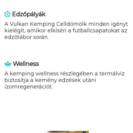
Edzőpályák
A Vulkan Kemping Celldömölk minden igényt
kielégít, amikor elkíséri a futballcsapatokat az
edzőtábor során.
Wellness
A kemping wellness részlegében a termálvíz
biztosítja a kemény edzések utáni
izomregenerációt.