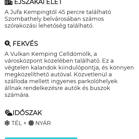
ÉJSZAKAI ÉLET
A Jufa Kempingtől 45 percre található
Szombathely belvárosában számos
szórakozási lehetőség található.
FEKVÉS
A Vulkan Kemping Celldömölk, a
városközpont közelében található. Ez a
végtelen kalandok kiindulópontja, és könnyen
megközelíthető autóval. Közvetlenül a
szálloda mellett ingyenes parkolóhelyek
állnak rendelkezésre autók és buszok
számára.
IDŐSZAK
TÉL +
NYÁR