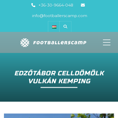
+36-30-9664-048
info@footballerscamp.com
ME
EDZŐTÁBOR CELLDÖMÖLK
VULKÁN KEMPING