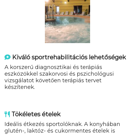
Kiváló sportrehabilitációs lehetőségek
A korszerű diagnosztikai és terápiás
eszközökkel szakorvosi és pszichológusi
vizsgálatot követően terápiás tervet
készítenek.
Tökéletes ételek
Ideális étkezés sportolóknak. A konyhában
glutén-, laktóz- és cukormentes ételek is