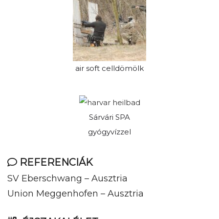
air soft celldömölk
Sárvári SPA
gyógyvízzel
REFERENCIÁK
SV Eberschwang – Ausztria
Union Meggenhofen – Ausztria