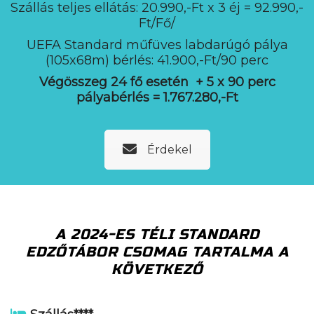
Szállás teljes ellátás: 20.990,-Ft x 3 éj = 92.990,-
Ft/Fő/
UEFA Standard műfüves labdarúgó pálya
(105x68m) bérlés: 41.900,-Ft/90 perc
Végösszeg 24 fő esetén + 5 x 90 perc
pályabérlés = 1.767.280,-Ft
Érdekel
A 2024-ES TÉLI STANDARD
EDZŐTÁBOR CSOMAG TARTALMA A
KÖVETKEZŐ