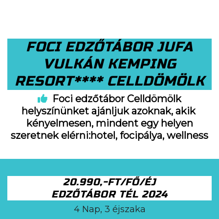
FOCI EDZŐTÁBOR JUFA
VULKÁN KEMPING
RESORT**** CELLDÖMÖLK
Foci edzőtábor Celldömölk
helyszínünket ajánljuk azoknak, akik
kényelmesen, mindent egy helyen
szeretnek elérni:hotel, focipálya, wellness
20.990,-FT/FŐ/ÉJ
EDZŐTÁBOR TÉL 2024
4 Nap, 3 éjszaka