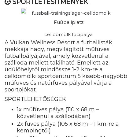
SPORTLÉTESÍTMÉNYEK
celldömölk focipálya
A Vulkan Wellness Resort a futballisták
mekkája nagy, megvilágított műfüves
futballpályájával, amely közvetlenül a
szálloda mellett található. Emellett az
üdülőhelytől mindössze 1-2 km-re a
celldömölki sportcentrum 5 kisebb-nagyobb
műfüves és natúrfüves pályával várja a
sportolókat.
SPORTLEHETŐSÉGEK
1x műfüves pálya (110 x 68 m –
közvetlenül a szállodában)
2x füves pálya (105 x 68 m – 1 km-re a
kempingtől)