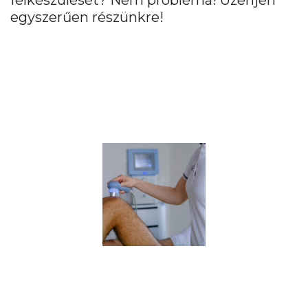
egyszerűen részünkre!