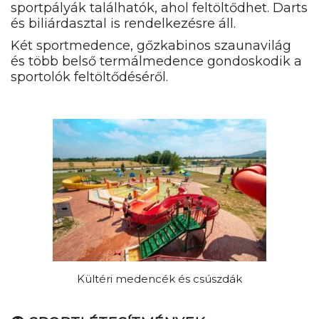
sportpályák találhatók, ahol feltöltődhet. Darts
és biliárdasztal is rendelkezésre áll.
Két sportmedence, gőzkabinos szaunavilág
és több belső termálmedence gondoskodik a
sportolók feltöltődéséről.
Kültéri medencék és csúszdák