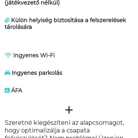
(játékvezető nélkül)
Külön helyiség biztosítása a felszerelések
tárolására
Ingyenes Wi-Fi
Ingyenes parkolás
ÁFA
Szeretné kiegészíteni az alapcsomagot,
hogy optimalizálja a csapata
felkészülését? Nem probléma! Üzenjen