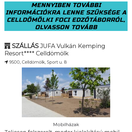
MENNYIBEN TOVÁBBI
INFORMÁCIÓKRA LENNE SZÜKSÉGE A
CELLDÖMÖLKI FOCI EDZŐTÁBORRÓL,
OLVASSON TOVÁBB
SZÁLLÁS
JUFA Vulkán Kemping
Resort**** Celldömölk
9500, Celldömölk, Sport u. 8
Mobilházak