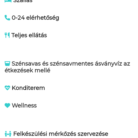
Szállás****
0-24 elérhetőség
Teljes ellátás
Szénsavas és szénsavmentes ásványvíz az
étkezések mellé
Konditerem
Wellness
Felkészülési mérkőzés szervezése