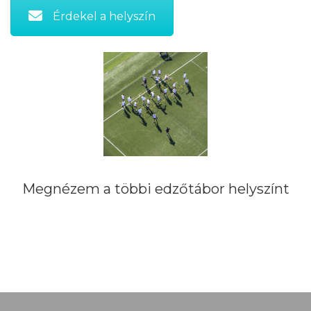
Érdekel a helyszín
Megnézem a többi edzőtábor helyszínt