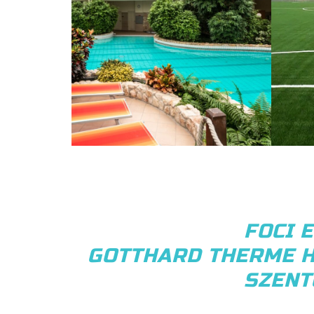
FOCI 
GOTTHARD THERME H
SZENT