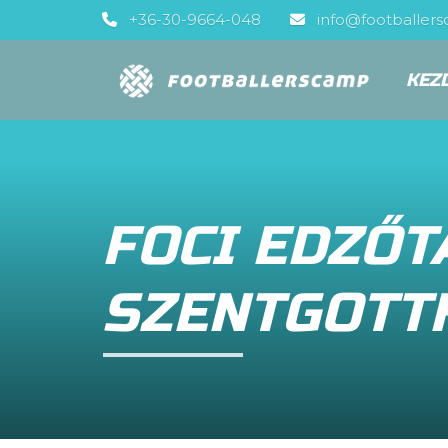
+36-30-9664-048
info@footballer
KEZ
FOCI EDZŐ
SZENTGOTT