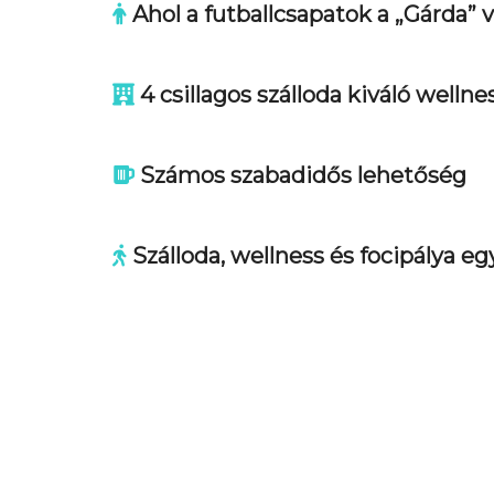
Ahol a futballcsapatok a „Gárda” 
4 csillagos szálloda kiváló wellne
Számos szabadidős lehetőség
Szálloda, wellness és focipálya eg