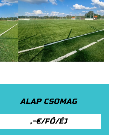
ALAP CSOMAG
,-€/FŐ/ÉJ