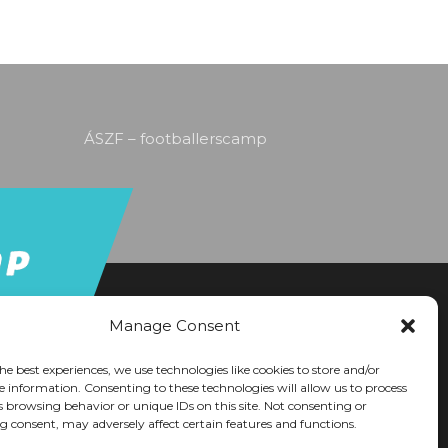
ÁSZF – footballerscamp
Manage Consent
he best experiences, we use technologies like cookies to store and/or
e information. Consenting to these technologies will allow us to process
s browsing behavior or unique IDs on this site. Not consenting or
 consent, may adversely affect certain features and functions.