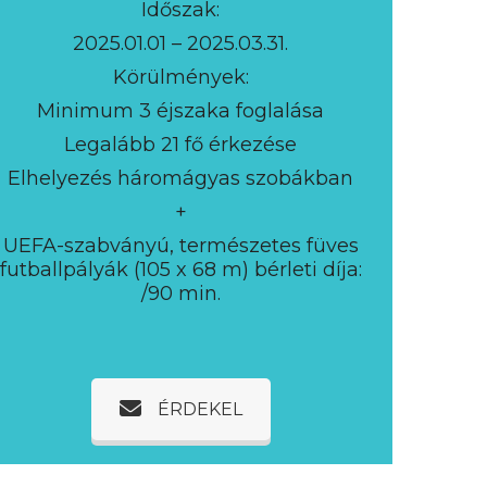
Időszak:
2025.01.01 – 2025.03.31.
Körülmények:
Minimum 3 éjszaka foglalása
Legalább 21 fő érkezése
Elhelyezés háromágyas szobákban
+
UEFA-szabványú, természetes füves
futballpályák (105 x 68 m) bérleti díja:
/90 min.
ÉRDEKEL