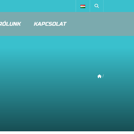
RÓLUNK
KAPCSOLAT
/