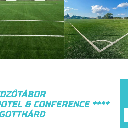
EDZŐTÁBOR
OTEL & CONFERENCE ****
GOTTHÁRD