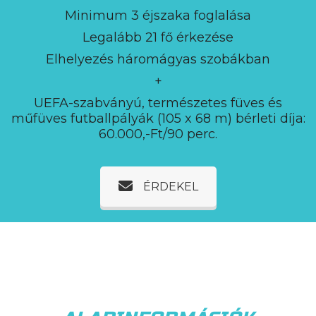
Minimum 3 éjszaka foglalása
Legalább 21 fő érkezése
Elhelyezés háromágyas szobákban
+
UEFA-szabványú, természetes füves és
műfüves futballpályák (105 x 68 m) bérleti díja:
60.000,-Ft/90 perc.
ÉRDEKEL