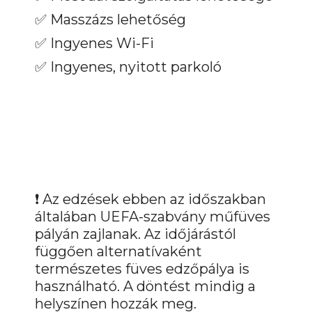
✅ Masszázs lehetőség
✅ Ingyenes Wi-Fi
✅ Ingyenes, nyitott parkoló
❗ Az edzések ebben az időszakban
általában UEFA-szabvány műfüves
pályán zajlanak. Az időjárástól
függően alternatívaként
természetes füves edzőpálya is
használható. A döntést mindig a
helyszínen hozzák meg.