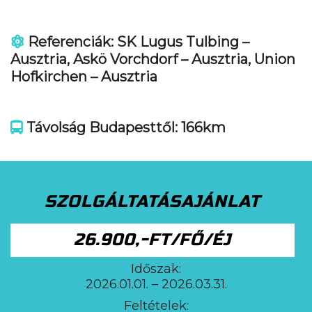
Referenciák: SK Lugus Tulbing –
Ausztria, Askö Vorchdorf – Ausztria, Union
Hofkirchen – Ausztria
Távolság Budapesttől: 166km
SZOLGÁLTATÁSAJÁNLAT
26.900,-FT/FŐ/ÉJ
Időszak:
2026.01.01. – 2026.03.31.
Feltételek: