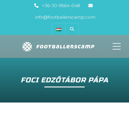
+36-30-9664-048
info@footballerscamp.com
ME
FOCI EDZŐTÁBOR PÁPA