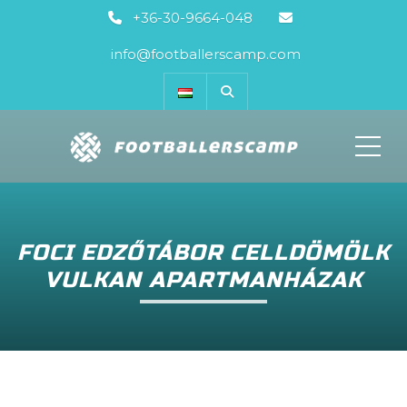
+36-30-9664-048
info@footballerscamp.com
ME
FOCI EDZŐTÁBOR CELLDÖMÖLK
VULKAN APARTMANHÁZAK