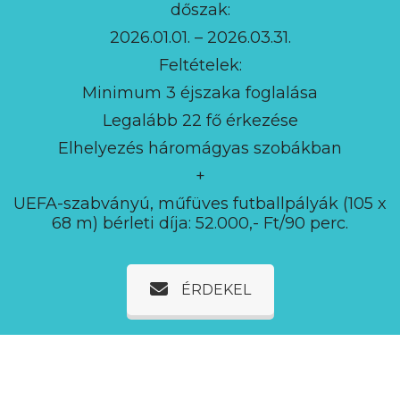
dőszak:
2026.01.01. – 2026.03.31.
Feltételek:
Minimum 3 éjszaka foglalása
Legalább 22 fő érkezése
Elhelyezés háromágyas szobákban
+
UEFA-szabványú, műfüves futballpályák (105 x
68 m) bérleti díja: 52.000,- Ft/90 perc.
ÉRDEKEL