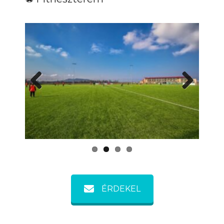
Previous
Next
ÉRDEKEL