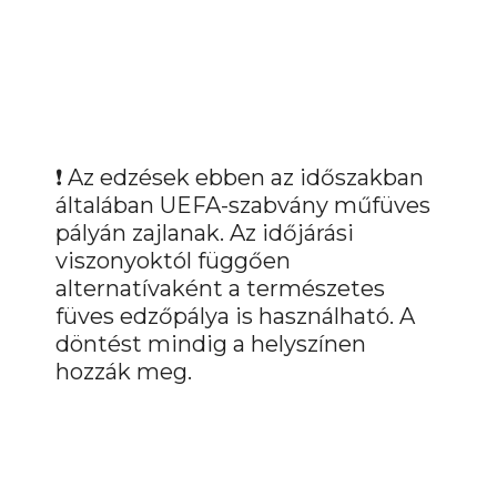
❗ Az edzések ebben az időszakban
általában UEFA-szabvány műfüves
pályán zajlanak. Az időjárási
viszonyoktól függően
alternatívaként a természetes
füves edzőpálya is használható. A
döntést mindig a helyszínen
hozzák meg.