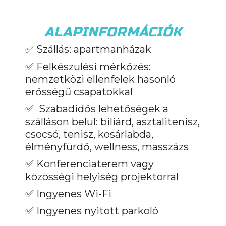
ALAPINFORMÁCIÓK
✅ Szállás: apartmanházak
✅
Felkészülési mérkőzés:
nemzetközi ellenfelek hasonló
erősségű csapatokkal
✅
Szabadidős lehetőségek a
szálláson belül: biliárd, asztalitenisz,
csocsó, tenisz, kosárlabda,
élményfürdő, wellness, masszázs
✅
Konferenciaterem vagy
közösségi helyiség projektorral
✅
Ingyenes Wi-Fi
✅
Ingyenes nyitott parkoló